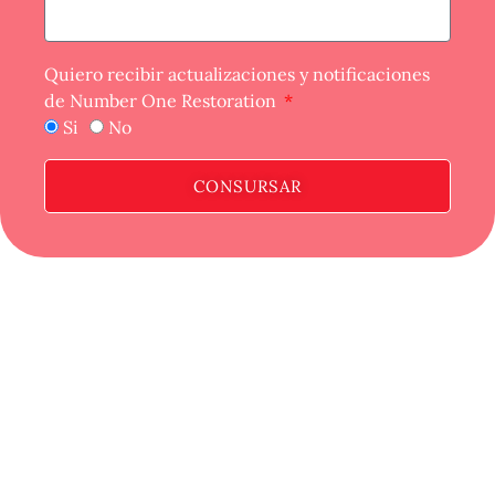
Quiero recibir actualizaciones y notificaciones
de Number One Restoration
Si
No
CONSURSAR